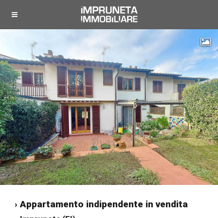
"
› Appartamento indipendente in vendita
"
"