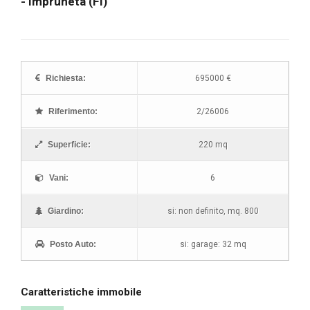
- Impruneta (FI)
"
"
"
"
"
Richiesta:
695000 €
"
Riferimento:
2/26006
Superficie:
220 mq
Vani:
6
Giardino:
si: non definito, mq. 800
Posto Auto:
si: garage: 32 mq
Caratteristiche immobile