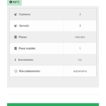
INFO
Camere:
3
Servizi:
3
Piano:
rialzato
Piani stabile:
1
Ascensore:
no
Riscaldamento:
autonomo