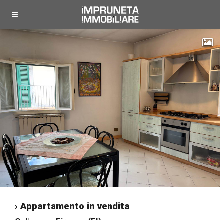
"
› Appartamento in vendita
"
"