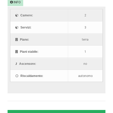
INFO
Camere:
2
Servizi:
3
Piano:
terra
Piani stabile:
1
Ascensore:
no
Riscaldamento:
autonomo