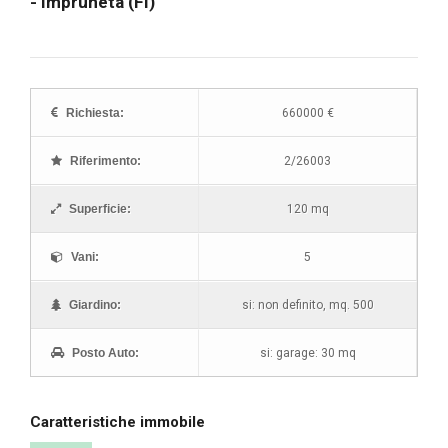
- Impruneta (FI)
"
"
"
"
"
"
Richiesta:
660000 €
"
Riferimento:
2/26003
Superficie:
120 mq
Vani:
5
Giardino:
si: non definito, mq. 500
Posto Auto:
si: garage: 30 mq
Caratteristiche immobile