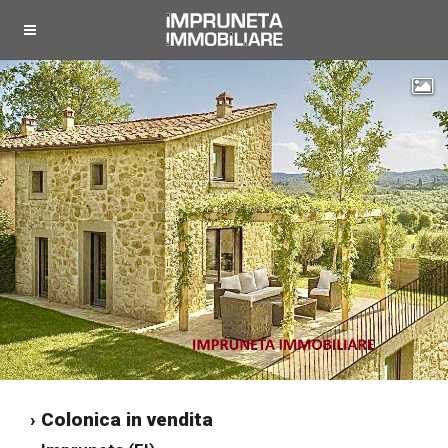
"
› Colonica in vendita
"