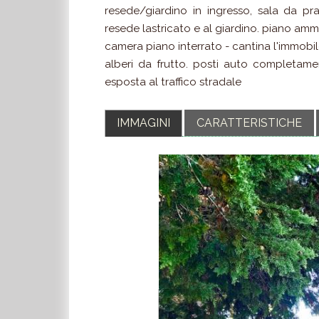
resede/giardino in ingresso, sala da p
resede lastricato e al giardino. piano am
camera piano interrato - cantina l'immobil
alberi da frutto. posti auto completamen
esposta al traffico stradale
IMMAGINI
CARATTERISTICHE