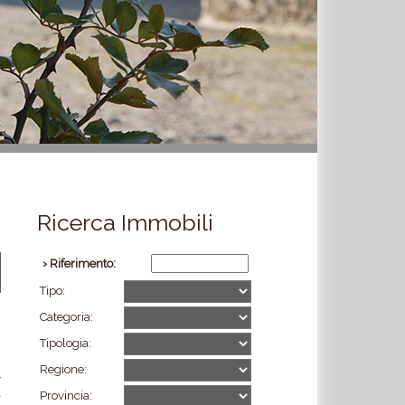
Ricerca Immobili
› Riferimento:
Tipo:
Categoria:
Tipologia:
Regione:
l
-
Provincia: