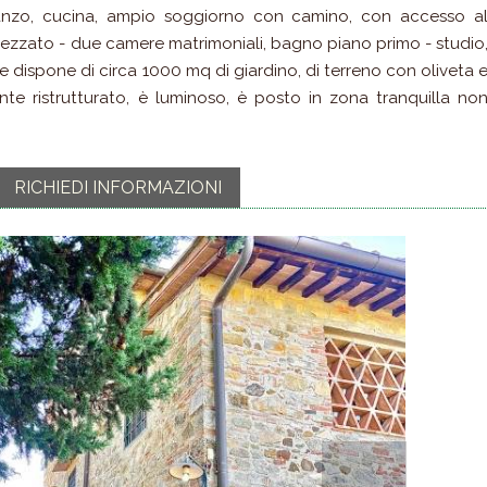
ranzo, cucina, ampio soggiorno con camino, con accesso a
mezzato - due camere matrimoniali, bagno piano primo - studio
e dispone di circa 1000 mq di giardino, di terreno con oliveta 
te ristrutturato, è luminoso, è posto in zona tranquilla no
RICHIEDI INFORMAZIONI