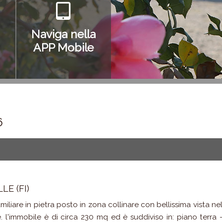
Naviga nella
APP Mobile
6
E (FI)
familiare in pietra posto in zona collinare con bellissima vista ne
. l'immobile è di circa 230 mq ed è suddiviso in: piano terra 