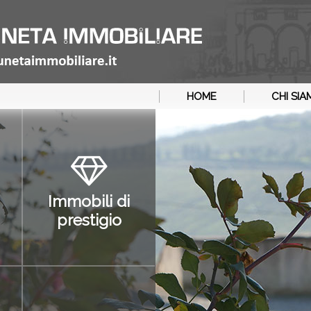
HOME
CHI SI
Immobili di
prestigio