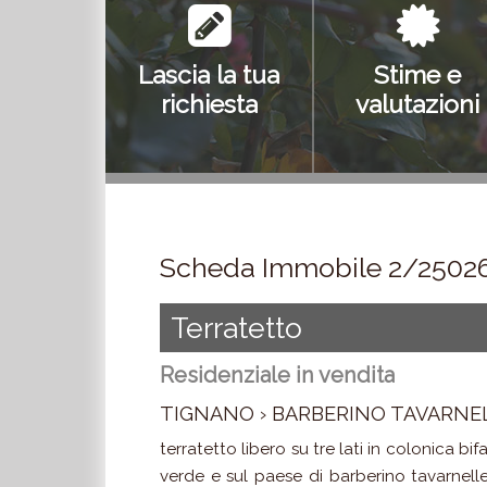
Lascia la tua
Stime e
richiesta
valutazioni
Scheda Immobile 2/2502
Terratetto
Residenziale in vendita
TIGNANO › BARBERINO TAVARNELL
terratetto libero su tre lati in colonica bi
verde e sul paese di barberino tavarnelle