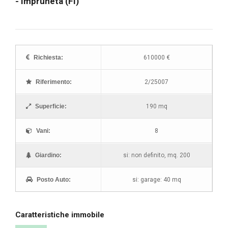
- Impruneta (FI)
"
"
"
"
"
Richiesta:
610000 €
"
Riferimento:
2/25007
Superficie:
190 mq
Vani:
8
Giardino:
si: non definito, mq. 200
Posto Auto:
si: garage: 40 mq
Caratteristiche immobile