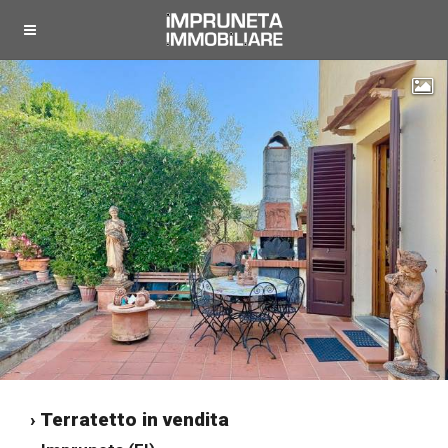
"
› Terratetto in vendita
"
"