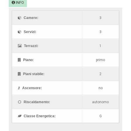
INFO
Camere:
3
Servizi:
3
Terrazzi:
1
Piano:
primo
Piani stabile:
2
Ascensore:
no
Riscaldamento:
autonomo
Classe Energetica:
G