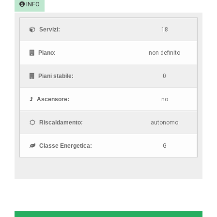
INFO
Servizi:
18
Piano:
non definito
Piani stabile:
0
Ascensore:
no
Riscaldamento:
autonomo
Classe Energetica:
G