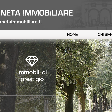
HOME
CHI SI
Immobili di
prestigio