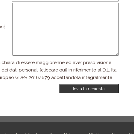
ni,
 dichiara di essere maggiorenne ed aver preso visione
dei dati personali (cliccare qui)
in riferimento al D.L. Ita
uropeo GDPR 2016/679 accettandola integralmente.