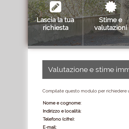
Lascia la tua
Stime e
richiesta
valutazioni
Valutazione e stime imm
Compilate questo modulo per richiedere u
Nome e cognome:
Indirizzo e località:
Telefono (cifre):
E-mail: