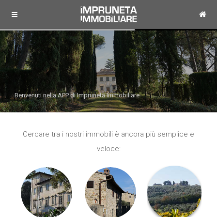
Benvenuti nella APP di Impruneta Immobiliare
Cercare tra i nostri immobili è ancora più semplice e
veloce: