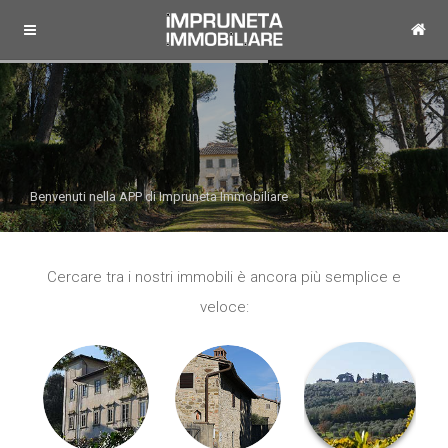
Benvenuti nella APP di Impruneta Immobiliare
Cercare tra i nostri immobili è ancora più semplice e
veloce: