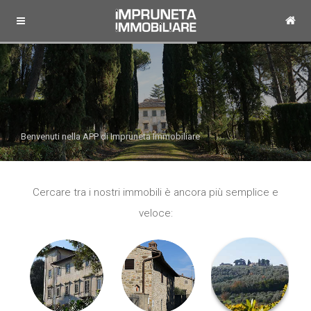
Benvenuti nella APP di Impruneta Immobiliare
Cercare tra i nostri immobili è ancora più semplice e
veloce: