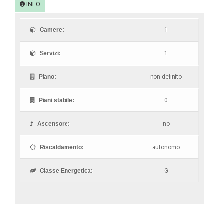
INFO
Camere:
1
Servizi:
1
Piano:
non definito
Piani stabile:
0
Ascensore:
no
Riscaldamento:
autonomo
Classe Energetica:
G